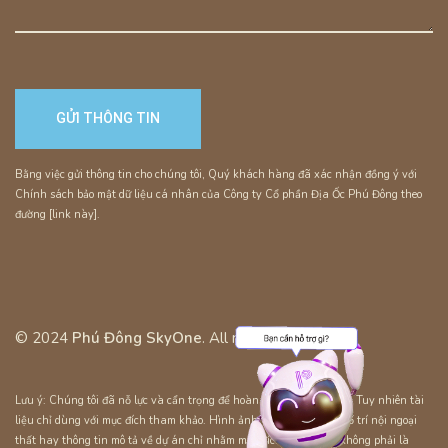
Bằng việc gửi thông tin cho chúng tôi, Quý khách hàng đã xác nhận đồng ý với
Chính sách bảo mật dữ liệu cá nhân của Công ty Cổ phần Địa Ốc Phú Đông theo
đường [link này].
© 2024
Phú Đông SkyOne
. All rights reserved.
Lưu ý: Chúng tôi đã nỗ lực và cẩn trọng để hoàn thiện tài liệu này. Tuy nhiên tài
liệu chỉ dùng với mục đích tham khảo. Hình ảnh, sơ đồ kỹ thuật, bố trí nội ngoại
thất hay thông tin mô tả về dự án chỉ nhằm mục đích minh họa, không phải là