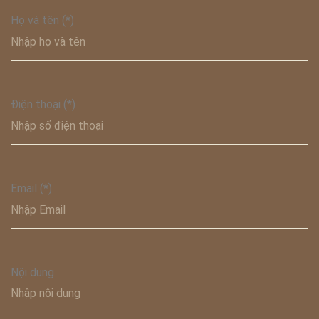
Họ và tên (*)
Điện thoại (*)
Email (*)
Nội dung