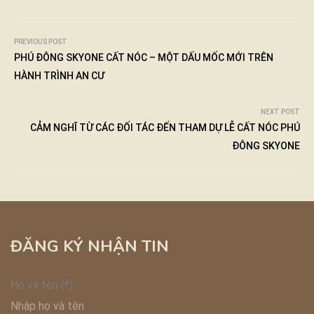
PREVIOUS POST
PHÚ ĐÔNG SKYONE CẤT NÓC – MỘT DẤU MỐC MỚI TRÊN
HÀNH TRÌNH AN CƯ
NEXT POST
CẢM NGHĨ TỪ CÁC ĐỐI TÁC ĐẾN THAM DỰ LỄ CẤT NÓC PHÚ
ĐÔNG SKYONE
ĐĂNG KÝ NHẬN TIN
Họ và tên (*)