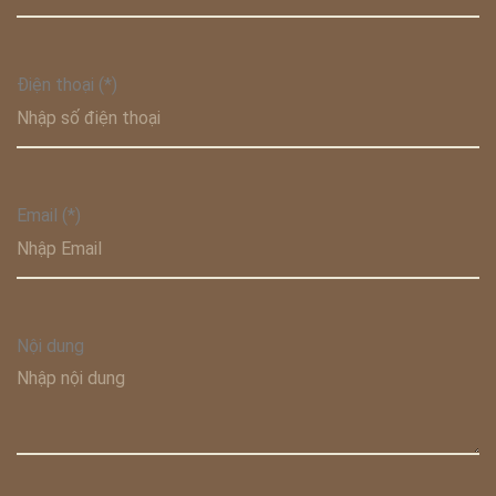
Điện thoại (*)
Email (*)
Nội dung