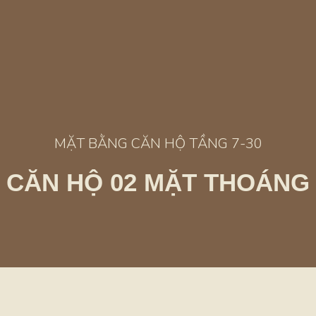
MẶT BẰNG CĂN HỘ TẦNG 7-30
CĂN HỘ 02 MẶT THOÁNG