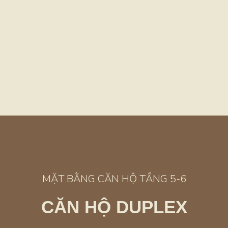
MẶT BẰNG CĂN HỘ TẦNG 5-6
CĂN HỘ DUPLEX