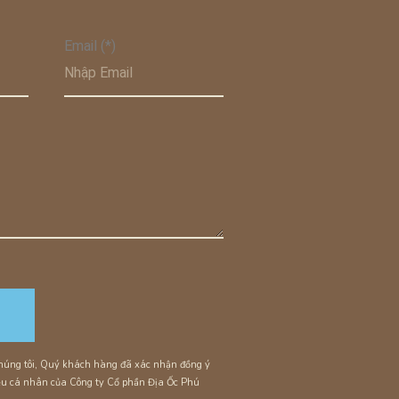
Email (*)
 chúng tôi, Quý khách hàng đã xác nhận đồng ý
iệu cá nhân của Công ty Cổ phần Địa Ốc Phú