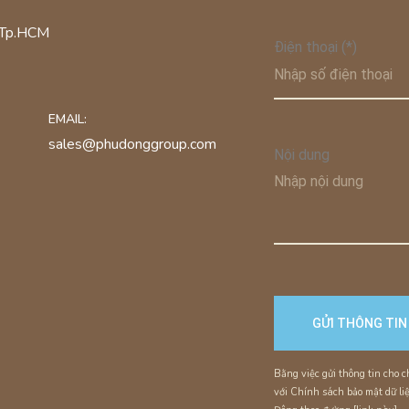
, Tp.HCM
Điện thoại (*)
EMAIL:
sales@phudonggroup.com
Nội dung
Bằng việc gửi thông tin cho
với Chính sách bảo mật dữ l