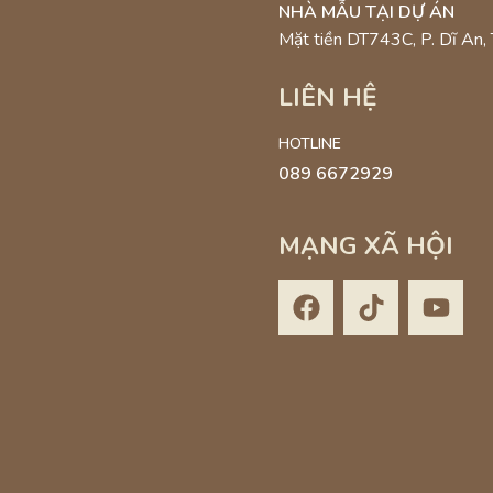
NHÀ MẪU TẠI DỰ ÁN
Mặt tiền DT743C, P. Dĩ An
LIÊN HỆ
HOTLINE
089 6672929
MẠNG XÃ HỘI