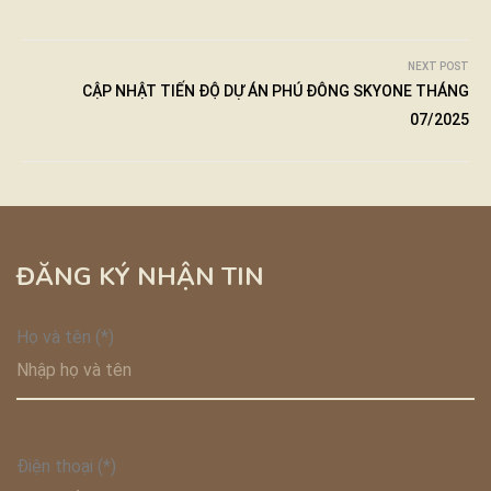
NEXT POST
CẬP NHẬT TIẾN ĐỘ DỰ ÁN PHÚ ĐÔNG SKYONE THÁNG
07/2025
ĐĂNG KÝ NHẬN TIN
Họ và tên (*)
Điện thoại (*)