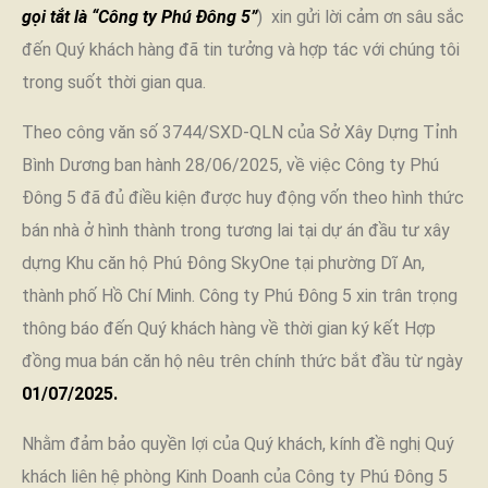
gọi tắt là “Công ty Phú Đông 5”
) xin gửi lời cảm ơn sâu sắc
đến Quý khách hàng đã tin tưởng và hợp tác với chúng tôi
trong suốt thời gian qua.
Theo công văn số 3744/SXD-QLN của Sở Xây Dựng Tỉnh
Bình Dương ban hành 28/06/2025, về việc Công ty Phú
Đông 5 đã đủ điều kiện được huy động vốn theo hình thức
bán nhà ở hình thành trong tương lai tại dự án đầu tư xây
dựng Khu căn hộ Phú Đông SkyOne tại phường Dĩ An,
thành phố Hồ Chí Minh. Công ty Phú Đông 5 xin trân trọng
thông báo đến Quý khách hàng về thời gian ký kết Hợp
đồng mua bán căn hộ nêu trên chính thức bắt đầu từ ngày
01/07/2025.
Nhằm đảm bảo quyền lợi của Quý khách, kính đề nghị Quý
khách liên hệ phòng Kinh Doanh của Công ty Phú Đông 5