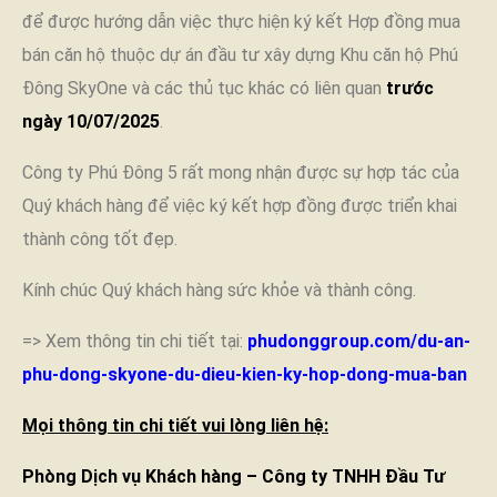
để được hướng dẫn việc thực hiện ký kết Hợp đồng mua
bán căn hộ thuộc dự án đầu tư xây dựng Khu căn hộ Phú
Đông SkyOne và các thủ tục khác có liên quan
trước
ngày 10/07/2025
.
Công ty Phú Đông 5 rất mong nhận được sự hợp tác của
Quý khách hàng để việc ký kết hợp đồng được triển khai
thành công tốt đẹp.
Kính chúc Quý khách hàng sức khỏe và thành công.
=> Xem thông tin chi tiết tại:
phudonggroup.com/du-an-
phu-dong-skyone-du-dieu-kien-ky-hop-dong-mua-ban
Mọi thông tin chi tiết vui lòng liên hệ:
Phòng Dịch vụ Khách hàng – Công ty TNHH Đầu Tư