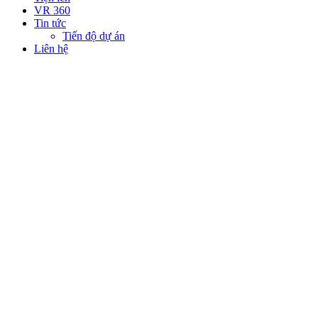
VR 360
Tin tức
Tiến độ dự án
Liên hệ