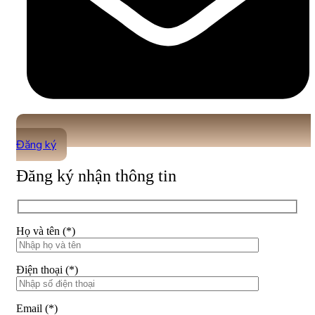
Đăng ký
Đăng ký nhận thông tin
Họ và tên (*)
Điện thoại (*)
Email (*)