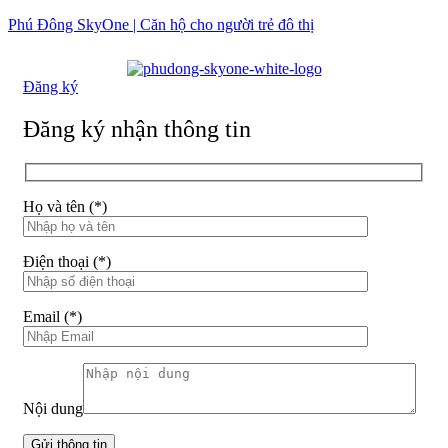
Phú Đông SkyOne | Căn hộ cho người trẻ đô thị
Đăng ký
Đăng ký nhận thông tin
Họ và tên (*)
Điện thoại (*)
Email (*)
Nội dung