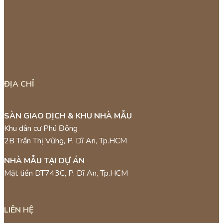
ĐỊA CHỈ
SÀN GIAO DỊCH & KHU NHÀ MẪU
Khu dân cư Phú Đông
2B Trần Thị Vững, P. Dĩ An, Tp.HCM
NHÀ MẪU TẠI DỰ ÁN
Mặt tiền DT743C, P. Dĩ An, Tp.HCM
LIÊN HỆ