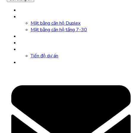
Trang chủ
Mặt bằng căn hộ
Mặt bằng căn hộ Duplex
Mặt bằng căn hộ tầng 7-30
Tiện ích
VR 360
Tin tức
Tiến độ dự án
Liên hệ