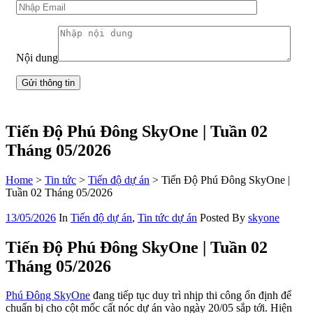
Nội dung
Tiến Độ Phú Đông SkyOne | Tuần 02
Tháng 05/2026
Home
>
Tin tức
>
Tiến độ dự án
>
Tiến Độ Phú Đông SkyOne |
Tuần 02 Tháng 05/2026
13/05/2026
In
Tiến độ dự án
,
Tin tức dự án
Posted By
skyone
Tiến Độ Phú Đông SkyOne | Tuần 02
Tháng 05/2026
Phú Đông SkyOne
đang tiếp tục duy trì nhịp thi công ổn định để
chuẩn bị cho cột mốc cất nóc dự án vào ngày 20/05 sắp tới. Hiện