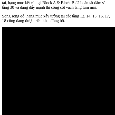
tại, hạng mục kết cấu tại Block A & Block B đã hoàn tất dầm sàn
tầng 30 và đang đẩy mạnh thi công cột vách tầng tum mái.
Song song đó, hạng mục xây tường tại các tầng 12, 14, 15, 16, 17,
18 cũng đang được triển khai đồng bộ.