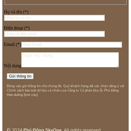
Họ và tên (*)
Điện thoại (*)
Email (*)
Nội dung
Bằng việc gửi thông tin cho chúng tôi, Quý khách hàng đã xác nhận đồng ý với
Chính sách bảo mật dữ liệu cá nhân của Công ty Cổ phần Địa Ốc Phú Đông
theo đường [link này].
© 2024
Phú Đông SkyOne
. All rights reserved.