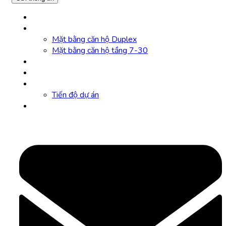
Trang chủ
Mặt bằng căn hộ
Mặt bằng căn hộ Duplex
Mặt bằng căn hộ tầng 7-30
Tiện ích
VR 360
Tin tức
Tiến độ dự án
Liên hệ