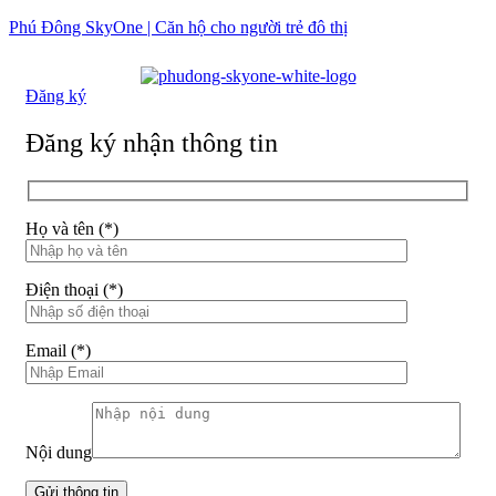
Phú Đông SkyOne | Căn hộ cho người trẻ đô thị
Đăng ký
Đăng ký nhận thông tin
Họ và tên (*)
Điện thoại (*)
Email (*)
Nội dung