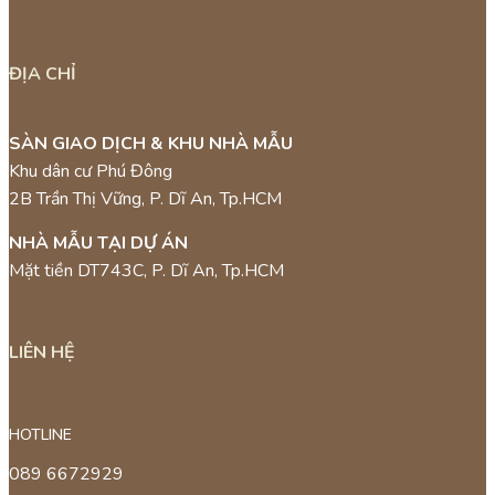
ĐỊA CHỈ
SÀN GIAO DỊCH & KHU NHÀ MẪU
Khu dân cư Phú Đông
2B Trần Thị Vững, P. Dĩ An, Tp.HCM
NHÀ MẪU TẠI DỰ ÁN
Mặt tiền DT743C, P. Dĩ An, Tp.HCM
LIÊN HỆ
HOTLINE
089 6672929