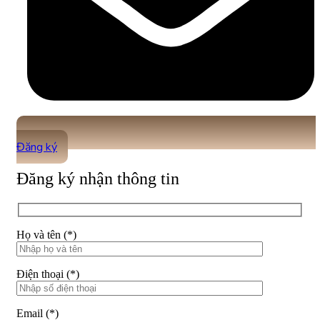
Đăng ký
Đăng ký nhận thông tin
Họ và tên (*)
Điện thoại (*)
Email (*)