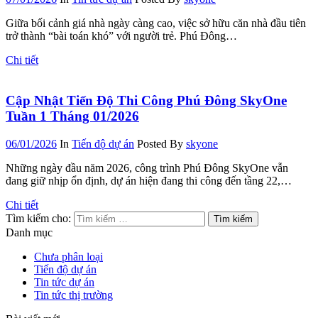
Giữa bối cảnh giá nhà ngày càng cao, việc sở hữu căn nhà đầu tiên
trở thành “bài toán khó” với người trẻ. Phú Đông…
Chi tiết
Cập Nhật Tiến Độ Thi Công Phú Đông SkyOne
Tuần 1 Tháng 01/2026
06/01/2026
In
Tiến độ dự án
Posted By
skyone
Những ngày đầu năm 2026, công trình Phú Đông SkyOne vẫn
đang giữ nhịp ổn định, dự án hiện đang thi công đến tầng 22,…
Chi tiết
Tìm kiếm cho:
Danh mục
Chưa phân loại
Tiến độ dự án
Tin tức dự án
Tin tức thị trường