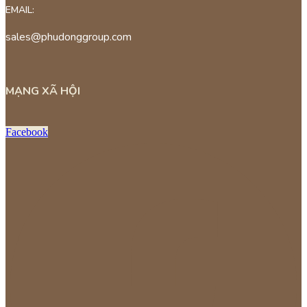
EMAIL:
sales@phudonggroup.com
MẠNG XÃ HỘI
Facebook