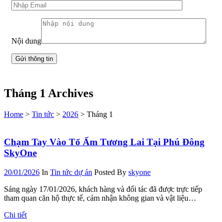
Nội dung
Tháng 1 Archives
Home
>
Tin tức
>
2026
>
Tháng 1
Chạm Tay Vào Tổ Ấm Tương Lai Tại Phú Đông
SkyOne
20/01/2026
In
Tin tức dự án
Posted By
skyone
Sáng ngày 17/01/2026, khách hàng và đối tác đã được trực tiếp
tham quan căn hộ thực tế, cảm nhận không gian và vật liệu…
Chi tiết