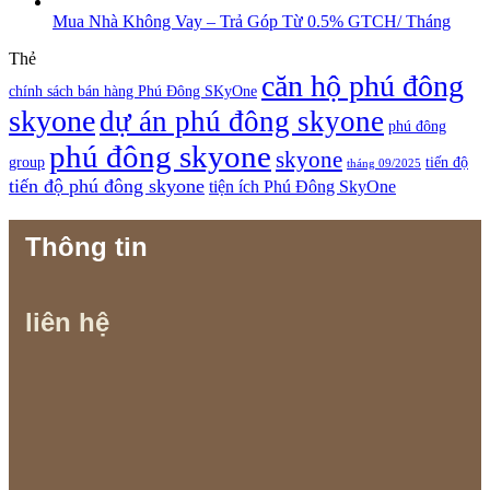
Mua Nhà Không Vay – Trả Góp Từ 0.5% GTCH/ Tháng
Thẻ
căn hộ phú đông
chính sách bán hàng Phú Đông SKyOne
skyone
dự án phú đông skyone
phú đông
phú đông skyone
skyone
group
tiến độ
tháng 09/2025
tiến độ phú đông skyone
tiện ích Phú Đông SkyOne
Thông tin
liên hệ