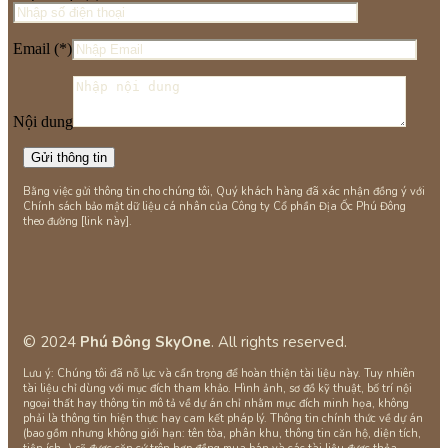
Email (*)
Nội dung
Bằng việc gửi thông tin cho chúng tôi, Quý khách hàng đã xác nhận đồng ý với
Chính sách bảo mật dữ liệu cá nhân của Công ty Cổ phần Địa Ốc Phú Đông
theo đường [link này].
© 2024
Phú Đông SkyOne
. All rights reserved.
Lưu ý: Chúng tôi đã nỗ lực và cẩn trọng để hoàn thiện tài liệu này. Tuy nhiên
tài liệu chỉ dùng với mục đích tham khảo. Hình ảnh, sơ đồ kỹ thuật, bố trí nội
ngoại thất hay thông tin mô tả về dự án chỉ nhằm mục đích minh họa, không
phải là thông tin hiện thực hay cam kết pháp lý. Thông tin chính thức về dự án
(bao gồm nhưng không giới hạn: tên tòa, phân khu, thông tin căn hộ, diện tích,